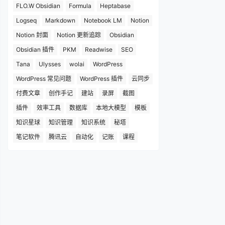
FLO.W Obsidian
Formula
Heptabase
Logseq
Markdown
Notebook LM
Notion
Notion 封面
Notion 更新追踪
Obsidian
Obsidian 插件
PKM
Readwise
SEO
Tana
Ulysses
wolai
WordPress
WordPress 常见问题
WordPress 插件
云同步
付费文章
创作手记
建站
录屏
截图
插件
效率工具
数据库
本地大模型
模板
知识星球
知识管理
知识系统
秘塔
笔记软件
腾讯云
自动化
记账
课程