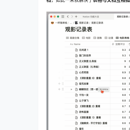
档
，如此一来就解决了
表格与文档互相孤