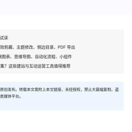
费试读
推荐，高效剪藏、主题修改、侧边目录、PDF 导出
推荐，数据图表、思维导图、自动化流程、小组件
发布作品集？这些建站与互动运营工具值得推荐
原创发布。转载本文需附上本文链接，未经授权，禁止大篇幅复制、盗
类媒体平台。