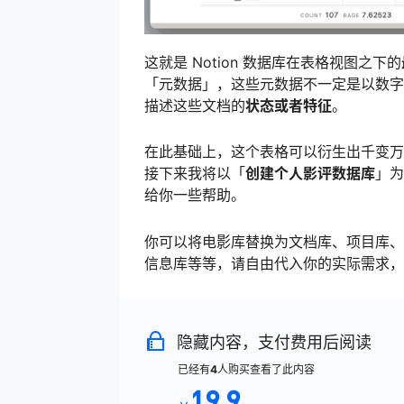
这就是 Notion 数据库在表格视图之下的
「元数据」，这些元数据不一定是以数字或
描述这些文档的
状态或者特征
。
在此基础上，这个表格可以衍生出千变万
接下来我将以「
创建个人影评数据库
」为
给你一些帮助。
你可以将电影库替换为文档库、项目库、
信息库等等，请自由代入你的实际需求，
隐藏内容，支付费用后阅读
已经有
4
人购买查看了此内容
19.9