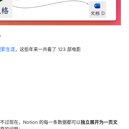
。
观影生涯
，这些年来一共看了 123 部电影
过现在，Notion 的每一条数据都可以
独立展开为一页文