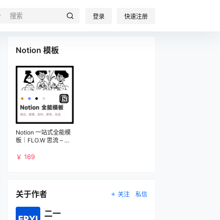
登录
快速注册
模板详情
Notion 模板
Notion 一站式全能模
板｜FLO.W 思流 – 专
为知识工作者设计
￥ 169
关于作者
关注
私信
二一