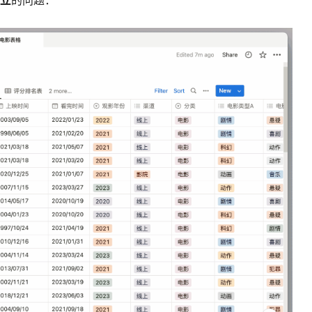
立
的问题：