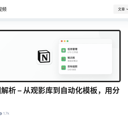
七天重构信息秩序
视频
文章
用一套系统管理
笔记、任务、项目与人生
格视图解析 – 从观影库到自动化模板，用分
1.7k