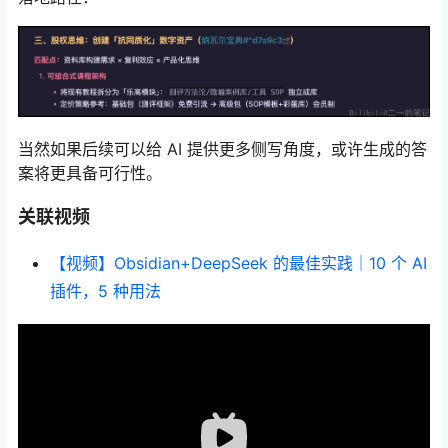
当然如果后续可以给 AI 提供更多侧写角度，或许生成的答
案将更具备可行性。
关联视频
【视频】Obsidian+DeepSeek 的最佳实践｜10 个 AI
插件，5 种用法