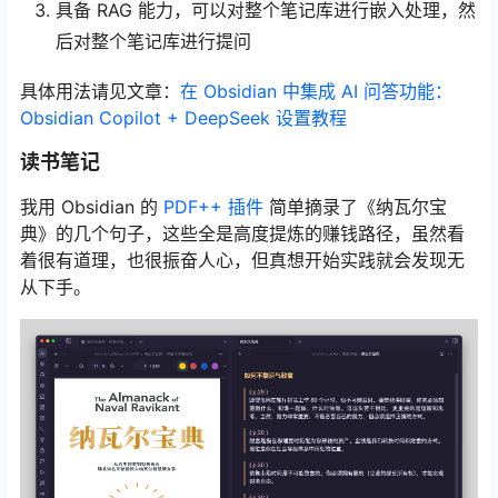
具备 RAG 能力，可以对整个笔记库进行嵌入处理，然
后对整个笔记库进行提问
具体用法请见文章：
在 Obsidian 中集成 AI 问答功能：
Obsidian Copilot + DeepSeek 设置教程
读书笔记
我用 Obsidian 的
PDF++ 插件
简单摘录了《纳瓦尔宝
典》的几个句子，这些全是高度提炼的赚钱路径，虽然看
着很有道理，也很振奋人心，但真想开始实践就会发现无
从下手。