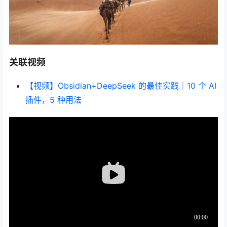
关联视频
【视频】Obsidian+DeepSeek 的最佳实践｜10 个 AI
插件，5 种用法