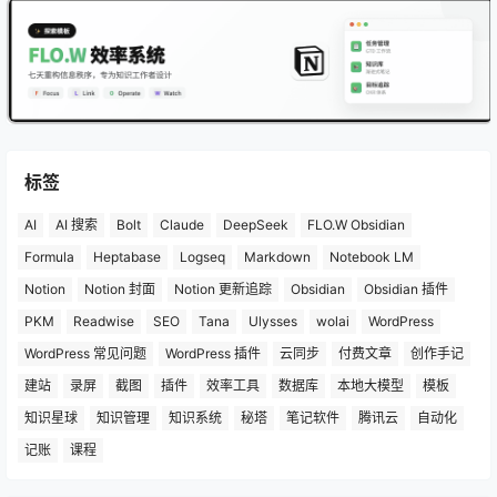
标签
AI
AI 搜索
Bolt
Claude
DeepSeek
FLO.W Obsidian
Formula
Heptabase
Logseq
Markdown
Notebook LM
Notion
Notion 封面
Notion 更新追踪
Obsidian
Obsidian 插件
PKM
Readwise
SEO
Tana
Ulysses
wolai
WordPress
WordPress 常见问题
WordPress 插件
云同步
付费文章
创作手记
建站
录屏
截图
插件
效率工具
数据库
本地大模型
模板
知识星球
知识管理
知识系统
秘塔
笔记软件
腾讯云
自动化
记账
课程