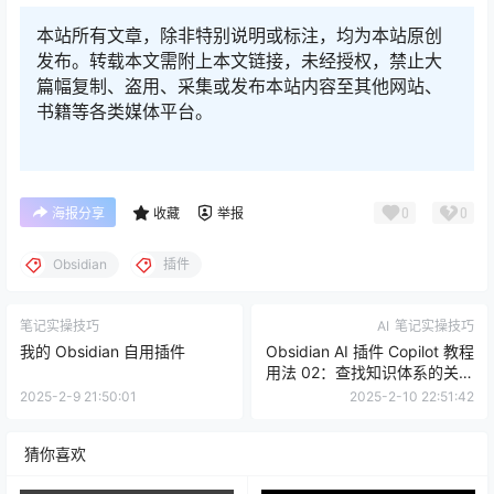
本站所有文章，除非特别说明或标注，均为本站原创
发布。转载本文需附上本文链接，未经授权，禁止大
篇幅复制、盗用、采集或发布本站内容至其他网站、
书籍等各类媒体平台。
0
0
海报分享
收藏
举报
Obsidian
插件
笔记实操技巧
AI
笔记实操技巧
我的 Obsidian 自用插件
Obsidian AI 插件 Copilot 教程
用法 02：查找知识体系的关键
缺失
2025-2-9 21:50:01
2025-2-10 22:51:42
猜你喜欢