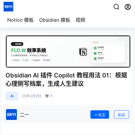
七天重构信息秩序
用一套系统管理
模板详情
笔记、任务、项目与人生
Notion 模板
Obsidian 模板
视频
Obsidian AI 插件 Copilot 教程用法 01：根据
心理侧写档案，生成人生建议
0
AI
25年2月9日
二一
关注
私信