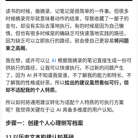
读书的时候，做摘录、记笔记是很简单的一件事。但很多
时候摘录完毕就意味着动作的结束，导致收藏了一屋子的
金句，却没有实际去落地执行。有的时候是因为自己懒
惰，但也有很多时候是的确缺乏可快速落地实践的路径，
因为缺乏可以立即执行的路径，就会使自己更容易
将问题
束之高阁
。
我在想，或许可以让
AI
根据我摘录的笔记直接生成一份可
供执行的路径，让我可以快速执行。不过新的问题产生
了，因为 AI 并不知道我是谁，不了解我的能力和特长、不
了解我的性格或好恶，所以
给出的建议虽然看似可行，但
却不适配我的个人特质
。
所以如何将通用建议转化为适配个人特质的可执行方案
呢？我觉得关键在于让 AI 具备多维度的用户认知。
步骤一：创建个人心理侧写档案
1.1 以历史文本构建认知基础