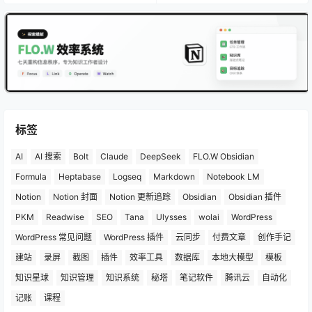
标签
AI
AI 搜索
Bolt
Claude
DeepSeek
FLO.W Obsidian
Formula
Heptabase
Logseq
Markdown
Notebook LM
Notion
Notion 封面
Notion 更新追踪
Obsidian
Obsidian 插件
PKM
Readwise
SEO
Tana
Ulysses
wolai
WordPress
WordPress 常见问题
WordPress 插件
云同步
付费文章
创作手记
建站
录屏
截图
插件
效率工具
数据库
本地大模型
模板
知识星球
知识管理
知识系统
秘塔
笔记软件
腾讯云
自动化
记账
课程