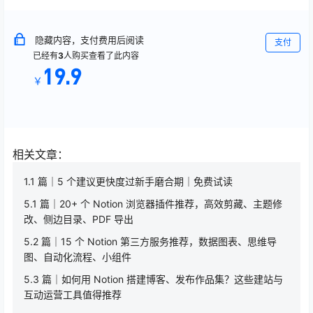
隐藏内容，支付费用后阅读
支付
已经有
3
人购买查看了此内容
19.9
￥
相关文章：
1.1 篇｜5 个建议更快度过新手磨合期｜免费试读
5.1 篇｜20+ 个 Notion 浏览器插件推荐，高效剪藏、主题修
改、侧边目录、PDF 导出
5.2 篇｜15 个 Notion 第三方服务推荐，数据图表、思维导
图、自动化流程、小组件
5.3 篇｜如何用 Notion 搭建博客、发布作品集？这些建站与
互动运营工具值得推荐