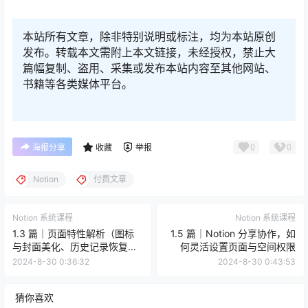
本站所有文章，除非特别说明或标注，均为本站原创
发布。转载本文需附上本文链接，未经授权，禁止大
篇幅复制、盗用、采集或发布本站内容至其他网站、
书籍等各类媒体平台。
0
0
海报分享
收藏
举报
Notion
付费文章
Notion 系统课程
Notion 系统课程
1.3 篇｜页面特性解析（图标
1.5 篇｜Notion 分享协作，如
与封面美化、历史记录恢复与
何灵活设置页面与空间权限
访客统计）
2024-8-30 0:36:32
2024-8-30 0:43:53
猜你喜欢