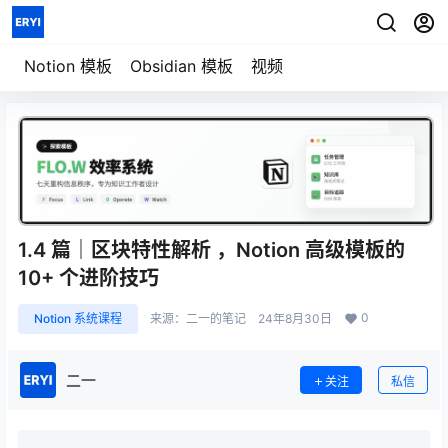
七天重构信息秩序
用一套系统管理
模板详情
笔记、任务、项目与人生
Notion 模板
Obsidian 模板
视频
1.4 篇｜区块特性解析 ，Notion 高级模板的
10+ 个进阶技巧
0
Notion 系统课程
来源：
二一的笔记
24年8月30日
二一
关注
私信