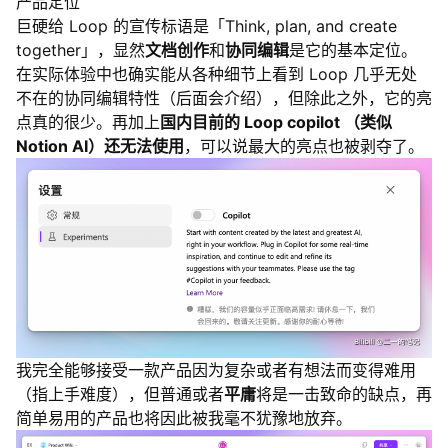
产品定位
巨硬给 Loop 的宣传标语是「Think, plan, and create
together」，显然
文档创作
和
协同编辑
是它的基本定位。
在实际体验中也确实能从各种细节上看到 Loop 几乎无处
不在的协同编辑特性（后面会介绍），但除此之外，它的亮
点真的很少。再加上
国内目前的 Loop copilot （类似
Notion AI）还无法使用
，可以说最大的亮点也被剥夺了。
我完全能够接受一款产品因为复杂或者有想法而变得难用
（指上手难度），但普通或者
平庸
将是一击致命的缺点，再
简单易用的产品也将因此被我毫不犹豫地放弃。