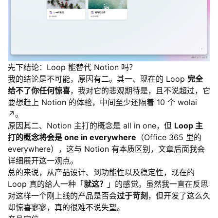
先下结论：Loop 能替代 Notion 吗？
我的结论是不可能，原因有二。其一、现在的 Loop
完全
给不了你任何惊喜
，我对它的悲观期待是，且不说超过，它
要想赶上 Notion 的体验，中间至少还隔着 10 个
wolai
↗
。
原因其二、Notion 主打的概念是 all in one，但
Loop 主
打的概念将会是 one in everywhere
（Office 365 里的
everywhere），这与 Notion 有本质区别，文章后面我会
详细展开这一观点。
总的来说，从产品设计、到功能性以及稳定性，现在的
Loop 真的给人一种「
就这？
」的感觉。虽然我一直在反思
对这样一个刚上线的产品是否会
过于苛刻
，但开发了这么久
却惊喜寥寥，真的很难不说失望。