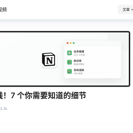
七天重构信息秩序
视频
文章
用一套系统管理
笔记、任务、项目与人生
上线！7 个你需要知道的细节
3.2k