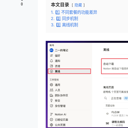
本文目录
0
隐藏
1.
1️⃣ 不同套餐的功能差异
2.
2️⃣ 同步机制
3.
3️⃣ 离线机制