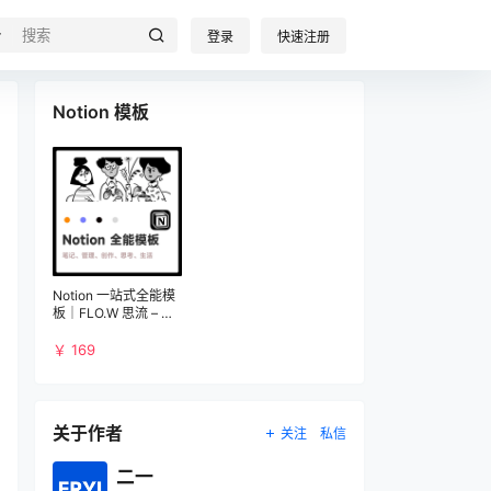
登录
快速注册
模板详情
Notion 模板
Notion 一站式全能模
板｜FLO.W 思流 – 专
为知识工作者设计
￥ 169
关于作者
关注
私信
二一