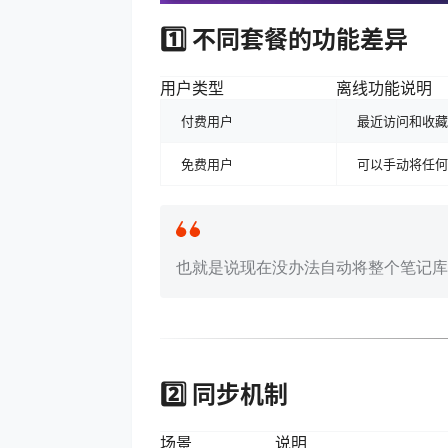
1️⃣ 不同套餐的功能差异
用户类型
离线功能说明
付费用户
最近访问和收藏
免费用户
可以手动将任何
也就是说现在没办法自动将整个笔记库
2️⃣ 同步机制
场景
说明