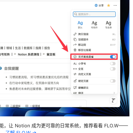
能，让 Notion 成为更可靠的日常系统，推荐看看 FLO.W——
统。
了解 FLO.W →