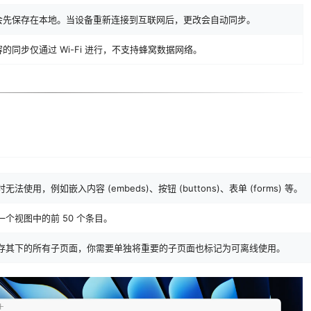
会先保存在本地。当设备重新连接到互联网后，更改会自动同步。
同步仅通过 Wi-Fi 进行，不支持蜂窝数据网络。
用，例如嵌入内容 (embeds)、按钮 (buttons)、表单 (forms) 等。
个视图中的前 50 个条目。
存其下的所有子页面，你需要单独将重要的子页面也标记为可离线使用。