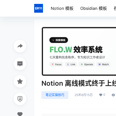
Notion 模板
Obsidian 模板
Notion 离线模式终于
0
笔记实操技巧
25年8月15日