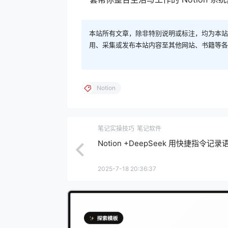
本站所有文章，除非特别说明或标注，均为本站
用、采集或发布本站内容至其他网站、书籍等各
Notion
笔记实操技巧
笔记软件
Notion +DeepSeek 用快捷指令记
2025-7-18 20:36:37