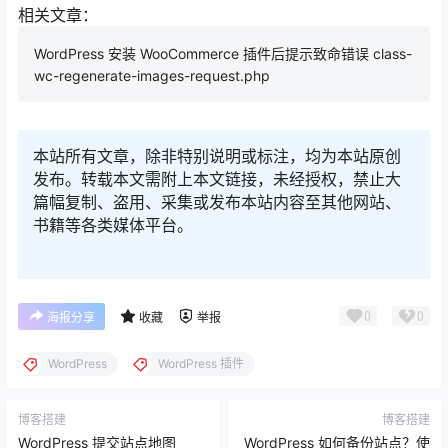
相关文章：
WordPress 安装 WooCommerce 插件后提示致命错误 class-
wc-regenerate-images-request.php
本站所有文章，除非特别说明或标注，均为本站原创
发布。转载本文需附上本文链接，未经授权，禁止大
篇幅复制、盗用、采集或发布本站内容至其他网站、
书籍等各类媒体平台。
0
0
海报分享
收藏
举报
WordPress
WordPress 插件
博客搭建
博客搭建
WordPress 提交站点地图
WordPress 如何备份站点？使