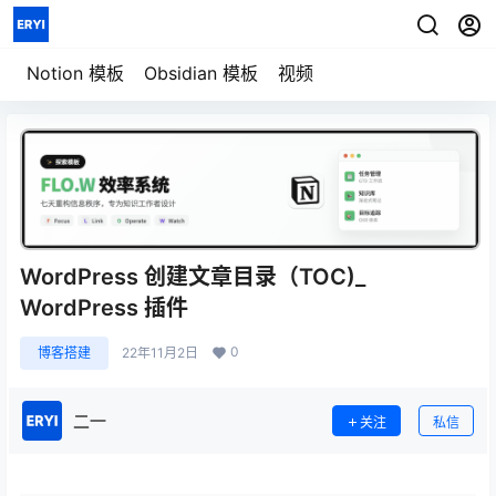
七天重构信息秩序
用一套系统管理
模板详情
笔记、任务、项目与人生
Notion 模板
Obsidian 模板
视频
WordPress 创建文章目录（TOC)_
WordPress 插件
0
博客搭建
22年11月2日
二一
关注
私信