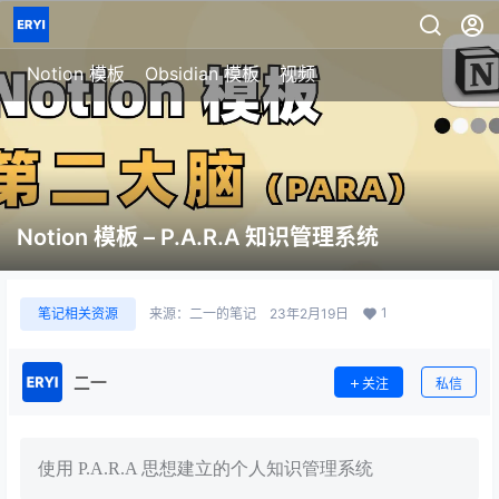
七天重构信息秩序
用一套系统管理
模板详情
笔记、任务、项目与人生
Notion 模板
Obsidian 模板
视频
Notion 模板 – P.A.R.A 知识管理系统
1
笔记相关资源
来源：
二一的笔记
23年2月19日
二一
关注
私信
使用 P.A.R.A 思想建立的个人知识管理系统