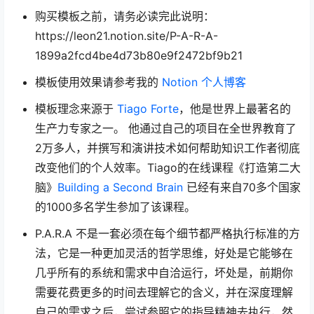
购买模板之前，请务必读完此说明：
https://leon21.notion.site/P-A-R-A-
1899a2fcd4be4d73b80e9f2472bf9b21
模板使用效果请参考我的
Notion 个人博客
模板理念来源于
Tiago Forte
，他是世界上最著名的
生产力专家之一。 他通过自己的项目在全世界教育了
2万多人，并撰写和演讲技术如何帮助知识工作者彻底
改变他们的个人效率。Tiago的在线课程《打造第二大
脑》
Building a Second Brain
已经有来自70多个国家
的1000多名学生参加了该课程。
P.A.R.A 不是一套必须在每个细节都严格执行标准的方
法，它是一种更加灵活的哲学思维，好处是它能够在
几乎所有的系统和需求中自洽运行，坏处是，前期你
需要花费更多的时间去理解它的含义，并在深度理解
自己的需求之后，尝试参照它的指导精神去执行，然