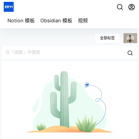
七天重构信息秩序
用一套系统管理
模板详情
笔记、任务、项目与人生
Notion 模板
Obsidian 模板
视频
全部标签
函数