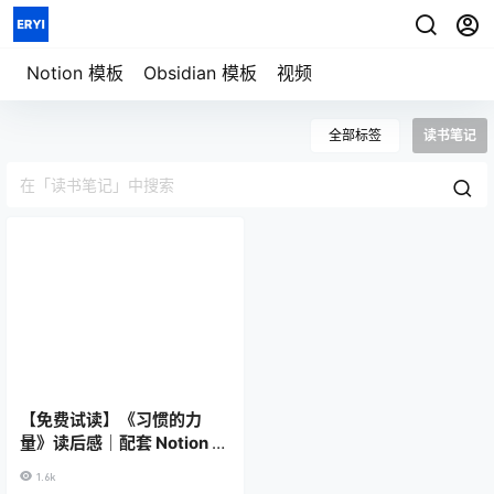
七天重构信息秩序
用一套系统管理
模板详情
笔记、任务、项目与人生
Notion 模板
Obsidian 模板
视频
全部标签
读书笔记
【免费试读】《习惯的力
量》读后感｜配套 Notion 模
板
1.6k