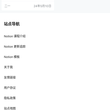
二一
24年5月10日
站点导航
Notion 课程介绍
Notion 更新追踪
Notion 模板
关于我
友情链接
用户协议
隐私政策
站点地图